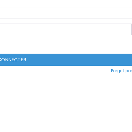
 CONNECTER
Forgot pa