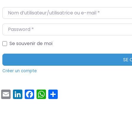
Nom d’utilisateur/utilisatrice ou e-mail
*
Password
*
Se souvenir de moi
SE
Créer un compte
Email
LinkedIn
Facebook
WhatsApp
Partager