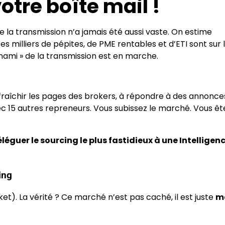
otre boîte mail !
 la transmission n’a jamais été aussi vaste. On estime
Des milliers de pépites, de PME rentables et d’ETI sont sur 
nami » de la transmission est en marche.
afraîchir les pages des brokers, à répondre à des annonce
c 15 autres repreneurs. Vous subissez le marché. Vous êt
éléguer le sourcing le plus fastidieux à une Intelligen
ing
). La vérité ? Ce marché n’est pas caché, il est juste
m