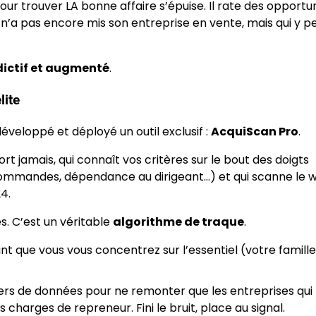
pour trouver LA bonne affaire s’épuise. Il rate des opportu
i n’a pas encore mis son entreprise en vente, mais qui y p
dictif et augmenté
.
lite
éveloppé et déployé un outil exclusif :
AcquiScan Pro
.
rt jamais, qui connaît vos critères sur le bout des doigts
commandes, dépendance au dirigeant…) et qui scanne le w
4.
. C’est un véritable
algorithme de traque
.
dant que vous vous concentrez sur l’essentiel (votre famille
lliers de données pour ne remonter que les entreprises qui
 charges de repreneur. Fini le bruit, place au signal.