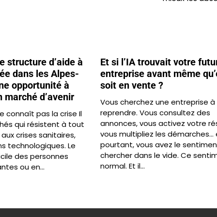
 structure d’aide à
Et si l’IA trouvait votre futu
ée dans les Alpes-
entreprise avant même qu’
ne opportunité à
soit en vente ?
n marché d’avenir
Vous cherchez une entreprise à
reprendre. Vous consultez des
 connaît pas la crise Il
annonces, vous activez votre ré
hés qui résistent à tout
vous multipliez les démarches… 
 aux crises sanitaires,
pourtant, vous avez le sentimen
ns technologiques. Le
chercher dans le vide. Ce senti
cile des personnes
normal. Et il…
ntes ou en…