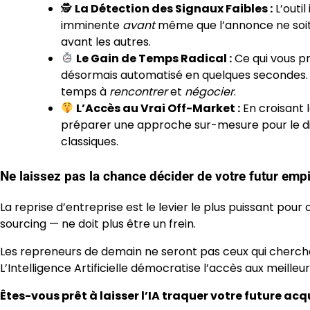
🕵️
La Détection des Signaux Faibles :
L’outil
imminente
avant
même que l’annonce ne soit p
avant les autres.
Le Gain de Temps Radical :
Ce qui vous p
désormais automatisé en quelques secondes.
temps à
rencontrer
et
négocier
.
L’Accès au Vrai Off-Market :
En croisant l
préparer une approche sur-mesure pour le d
classiques.
Ne laissez pas la chance décider de votre futur empir
La reprise d’entreprise est le levier le plus puissant pou
sourcing — ne doit plus être un frein.
Les repreneurs de demain ne seront pas ceux qui cherchen
L’Intelligence Artificielle démocratise l’accès aux meille
Êtes-vous prêt à laisser l’IA traquer votre future ac