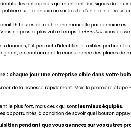
 identifie les entreprises qui montrent des signes de trans
ubliée sur Leboncoin ou sur le site d’un cabinet. Vous ar
renait 15 heures de recherche manuelle par semaine est
 Vous ne passez plus votre temps à
chercher
, vous passe
es données, l’IA permet d’identifier les cibles pertinentes
irigeant, en contournant la concurrence des places de 
e : chaque jour une entreprise cible dans votre boite
r créer de la richesse rapidement. Mais la première étape 
t le plus fort, mais ceux qui sont
les mieux équipés
.
ures opportunités, à condition de savoir quel bouton appuy
quisition pendant que vous avancez sur vos autres pro