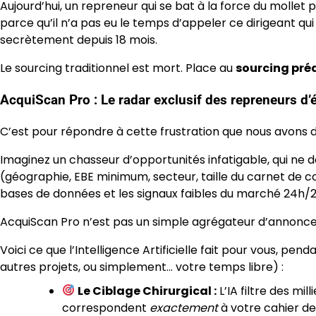
Aujourd’hui, un repreneur qui se bat à la force du mollet 
parce qu’il n’a pas eu le temps d’appeler ce dirigeant qu
secrètement depuis 18 mois.
Le sourcing traditionnel est mort. Place au
sourcing pré
AcquiScan Pro : Le radar exclusif des repreneurs d’é
C’est pour répondre à cette frustration que nous avons d
Imaginez un chasseur d’opportunités infatigable, qui ne do
(géographie, EBE minimum, secteur, taille du carnet de 
bases de données et les signaux faibles du marché 24h/2
AcquiScan Pro n’est pas un simple agrégateur d’annonces
Voici ce que l’Intelligence Artificielle fait pour vous, pen
autres projets, ou simplement… votre temps libre) :
Le Ciblage Chirurgical :
L’IA filtre des mi
correspondent
exactement
à votre cahier des