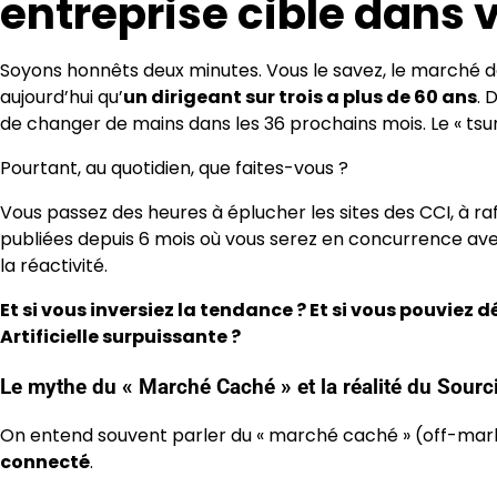
entreprise cible dans v
Soyons honnêts deux minutes. Vous le savez, le marché de
aujourd’hui qu’
un dirigeant sur trois a plus de 60 ans
. 
de changer de mains dans les 36 prochains mois. Le « tsu
Pourtant, au quotidien, que faites-vous ?
Vous passez des heures à éplucher les sites des CCI, à r
publiées depuis 6 mois où vous serez en concurrence ave
la réactivité.
Et si vous inversiez la tendance ? Et si vous pouviez d
Artificielle surpuissante ?
Le mythe du « Marché Caché » et la réalité du Sourc
On entend souvent parler du « marché caché » (off-market
connecté
.