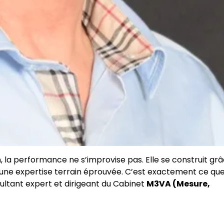
la performance ne s’improvise pas. Elle se construit grâ
une expertise terrain éprouvée. C’est exactement ce qu
sultant expert et dirigeant du Cabinet
M3VA (Mesure,