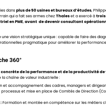
sies dans
plus de 50 usines et bureaux d’études
, Philip
rain qui a fait ses armes chez
Thales
et a exercé à
trois
triel en PME
,
avant de devenir consultant opérationn
une vision stratégique unique : capable de faire des diag
opérationnelles pragmatique pour améliorer la performanc
che 360°
 concrète de la performance et de la productivité de
 chaîne de valeur industrielle :
n et accompagnement des cadres, managers et dirigean
 processus et mise en place de Comités de Direction (
:
Formation et montée en compétence sur les métiers cl