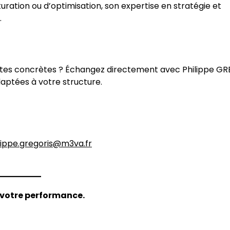
ation ou d’optimisation, son expertise en stratégie et
.
ssites concrètes ? Échangez directement avec Philippe G
daptées à votre structure.
lippe.gregoris@m3va.fr
 votre performance.