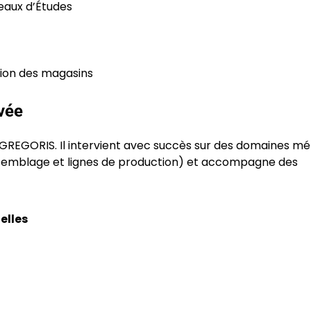
eaux d’Études
ion des magasins
vée
 GREGORIS. Il intervient avec succès sur des domaines mé
ssemblage et lignes de production) et accompagne des
elles