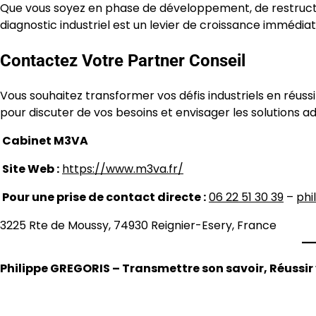
Que vous soyez en phase de développement, de restructur
diagnostic industriel est un levier de croissance immédiat
Contactez Votre Partner Conseil
Vous souhaitez transformer vos défis industriels en réu
pour discuter de vos besoins et envisager les solutions a
Cabinet M3VA
Site Web :
https://www.m3va.fr/
Pour une prise de contact directe :
06 22 51 30 39
–
phi
3225 Rte de Moussy, 74930 Reignier-Esery, France
Philippe GREGORIS – Transmettre son savoir, Réussir