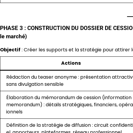
PHASE 3 : CONSTRUCTION DU DOSSIER DE CESSION 
le marché)
Objectif
: Créer les supports et la stratégie pour attirer 
Actions
Rédaction du teaser anonyme : présentation attracti
sans divulgation sensible
Élaboration du mémorandum de cession (information
memorandum) : détails stratégiques, financiers, opéra
ionnels
Définition de la stratégie de diffusion : circuit confident
el, apporteurs, plateformes, réseau professionnel