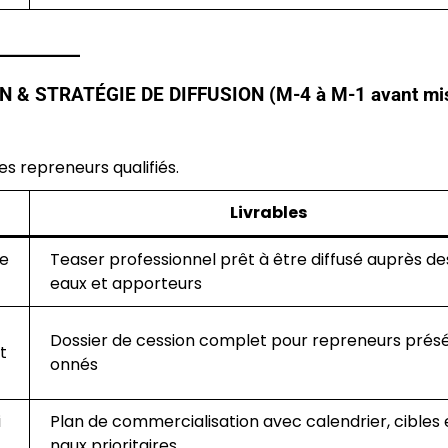
& STRATÉGIE DE DIFFUSION (M-4 à M-1 avant mis
les repreneurs qualifiés.
Livrables
ve
Teaser professionnel prêt à être diffusé auprès de
eaux et apporteurs
Dossier de cession complet pour repreneurs présé
t
onnés
i
Plan de commercialisation avec calendrier, cibles 
naux prioritaires