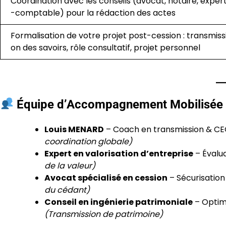
Coordination avec les conseils (avocat, notaire, exper
-comptable) pour la rédaction des actes
Formalisation de votre projet post-cession : transmiss
on des savoirs, rôle consultatif, projet personnel
Équipe d’Accompagnement Mobilisée
Louis MENARD
– Coach en transmission & CEO
coordination globale)
Expert en valorisation d’entreprise
– Évalua
de la valeur)
Avocat spécialisé en cession
– Sécurisation
du cédant)
Conseil en ingénierie patrimoniale
– Optimi
(Transmission de patrimoine)