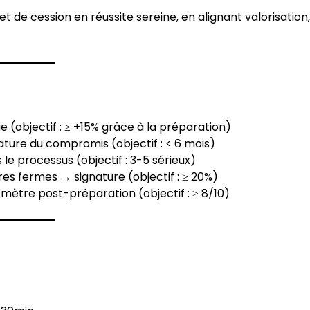
 de cession en réussite sereine, en alignant valorisation,
ue (objectif : ≥ +15% grâce à la préparation)
ture du compromis (objectif : < 6 mois)
e processus (objectif : 3-5 sérieux)
es fermes → signature (objectif : ≥ 20%)
mètre post-préparation (objectif : ≥ 8/10)