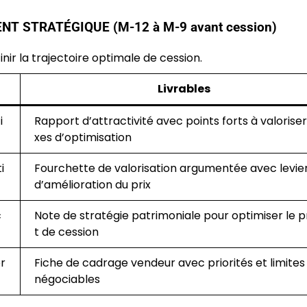
T STRATÉGIQUE (M-12 à M-9 avant cession)
inir la trajectoire optimale de cession.
Livrables
i
Rapport d’attractivité avec points forts à valoriser
xes d’optimisation
i
Fourchette de valorisation argumentée avec levie
d’amélioration du prix
c
Note de stratégie patrimoniale pour optimiser le p
t de cession
pr
Fiche de cadrage vendeur avec priorités et limites
négociables