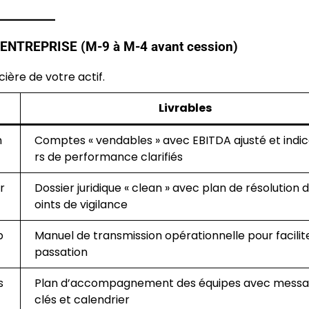
ENTREPRISE (M-9 à M-4 avant cession)
cière de votre actif.
Livrables
n
Comptes « vendables » avec EBITDA ajusté et indi
rs de performance clarifiés
r
Dossier juridique « clean » avec plan de résolution 
oints de vigilance
p
Manuel de transmission opérationnelle pour facilite
passation
s
Plan d’accompagnement des équipes avec mess
clés et calendrier