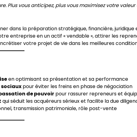
re. Plus vous anticipez, plus vous maximisez votre valeur 
ans la préparation stratégique, financière, juridique 
tre entreprise en un actif « vendable », attirer les repre
ncrétiser votre projet de vie dans les meilleures condition
ise
en optimisant sa présentation et sa performance
t sociaux
pour éviter les freins en phase de négociation
 passation de pouvoir
pour rassurer repreneurs et équi
t
qui séduit les acquéreurs sérieux et facilite la due dilige
onnel, transmission patrimoniale, rôle post-vente