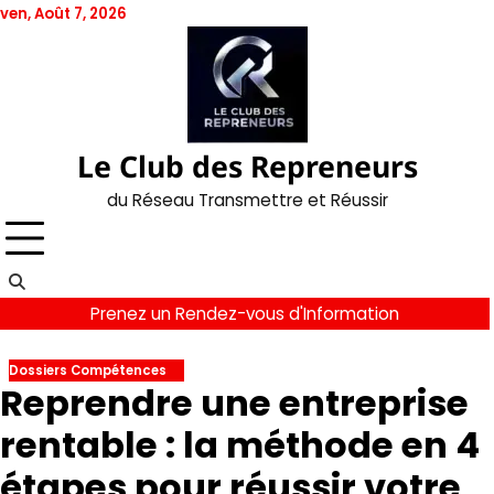
Skip
ven, Août 7, 2026
to
content
Le Club des Repreneurs
du Réseau Transmettre et Réussir
Prenez un Rendez-vous d'Information
Dossiers Compétences
Reprendre une entreprise
rentable : la méthode en 4
étapes pour réussir votre